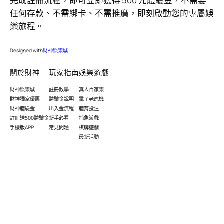
完成註冊流程，即可立即獲得 500 元體驗金，不需要
任何存款、不需綁卡、不需推廣，即刻啟動您的專屬娛
樂旅程。
Designed with
財神娛樂城
關於財神
玩家指南
娛樂遊戲
財神娛樂城
註冊教學
真人百家樂
財神獨家優惠
體驗金說明
電子老虎機
財神體驗金
出入金流程
體育投注
註冊送500體驗金
新手必看
捕魚遊戲
手機版APP
常見問題
棋牌遊戲
最新活動