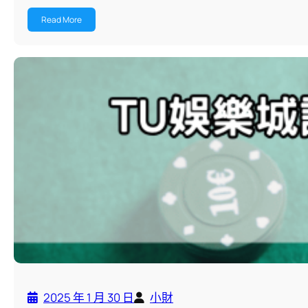
Read More
2025 年 1 月 30 日
小財