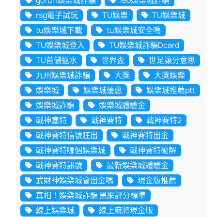
rsg電子試玩
TU娛樂
TU娛樂城
tu娛樂城下載
tu娛樂城安全嗎
TU娛樂城登入
TU娛樂城詐騙Dcard
TU首儲返水
世界盃
世足讓分意思
九州娛樂城詐騙
大獎
大獎娛樂
娛樂城
娛樂城優惠
娛樂城推薦ptt
娛樂城詐騙
娛樂城體驗金
戰神塞特
戰神賽特
戰神賽特2
戰神賽特信號狂出
戰神賽特出金
戰神賽特哪個娛樂城
戰神賽特破解
戰神賽特訊號
最新娛樂城體驗金
武財神娛樂城會出金嗎
現金版推薦
真相！娛樂城詐騙 黑網評分標準
線上娛樂城
線上麻將現金版