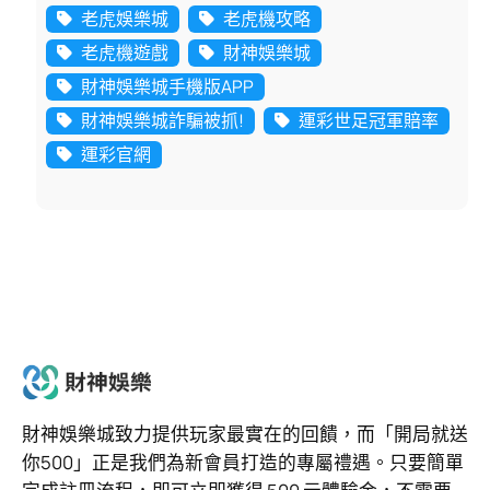
老虎娛樂城
老虎機攻略
老虎機遊戲
財神娛樂城
財神娛樂城手機版APP
財神娛樂城詐騙被抓!
運彩世足冠軍賠率
運彩官網
財神娛樂城致力提供玩家最實在的回饋，而「開局就送
你500」正是我們為新會員打造的專屬禮遇。只要簡單