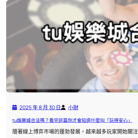
2025 年 8 月 30 日
小財
tu娛樂城合法嗎？看完這篇你才會知道什麼叫「玩得安心」
隨著線上博弈市場的蓬勃發展，越來越多玩家開始關注