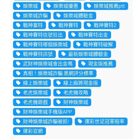
娛樂城
娛樂城優惠
娛樂城推薦ptt
娛樂城詐騙
娛樂城體驗金
戰神塞特
戰神賽特
戰神賽特2
戰神賽特信號狂出
戰神賽特出金
戰神賽特哪個娛樂城
戰神賽特破解
戰神賽特訊號
最新娛樂城體驗金
武財神娛樂城會出金嗎
現金版推薦
真相！娛樂城詐騙 黑網評分標準
線上娛樂城
線上麻將現金版
老虎娛樂城
老虎機攻略
老虎機遊戲
財神娛樂城
財神娛樂城手機版APP
財神娛樂城詐騙被抓!
運彩世足冠軍賠率
運彩官網