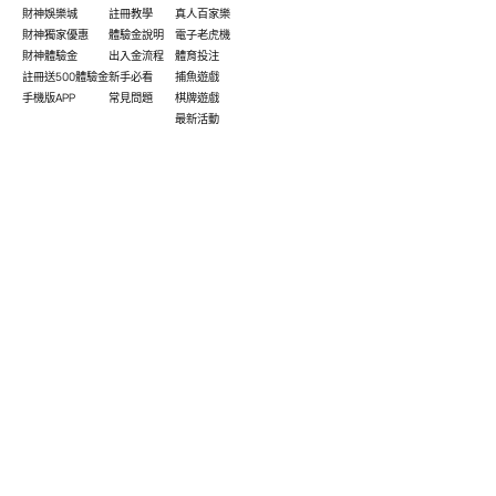
財神娛樂城
註冊教學
真人百家樂
財神獨家優惠
體驗金說明
電子老虎機
財神體驗金
出入金流程
體育投注
註冊送500體驗金
新手必看
捕魚遊戲
手機版APP
常見問題
棋牌遊戲
最新活動