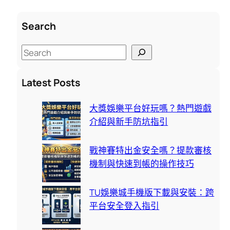
Search
S
e
a
Latest Posts
r
c
大獎娛樂平台好玩嗎？熱門遊戲
h
介紹與新手防坑指引
戰神賽特出金安全嗎？提款審核
機制與快速到帳的操作技巧
TU娛樂城手機版下載與安裝：跨
平台安全登入指引