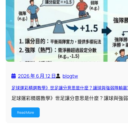
2026 年 6 月 12 日
blogtw
足球運彩精選教學》世足讓分意思是什麼？讓球與強弱隊輸贏
足球運彩精選教學》世足讓分意思是什麼？讓球與強弱
Read More