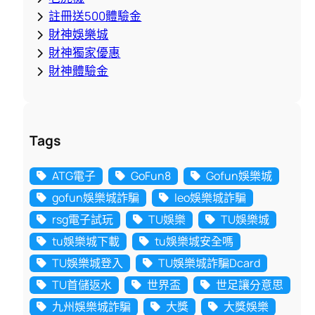
註冊送500體驗金
財神娛樂城
財神獨家優惠
財神體驗金
Tags
ATG電子
GoFun8
Gofun娛樂城
gofun娛樂城詐騙
leo娛樂城詐騙
rsg電子試玩
TU娛樂
TU娛樂城
tu娛樂城下載
tu娛樂城安全嗎
TU娛樂城登入
TU娛樂城詐騙Dcard
TU首儲返水
世界盃
世足讓分意思
九州娛樂城詐騙
大獎
大獎娛樂