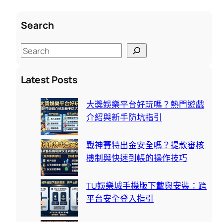
Search
S
e
a
Latest Posts
r
c
大獎娛樂平台好玩嗎？熱門遊戲
h
介紹與新手防坑指引
戰神賽特出金安全嗎？提款審核
機制與快速到帳的操作技巧
TU娛樂城手機版下載與安裝：跨
平台安全登入指引