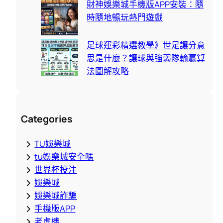
財神娛樂城手機版APP安裝：隨
時隨地暢玩熱門遊戲
足球運彩精選教學》世足讓分意
思是什麼？讓球與強弱隊輸贏算
法圖解攻略
Categories
TU娛樂城
tu娛樂城安全嗎
世界杯投注
娛樂城
娛樂城詐騙
手機版APP
老虎機