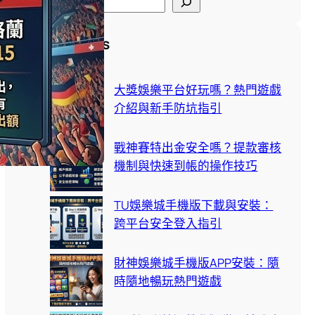
e
a
Latest Posts
r
c
大獎娛樂平台好玩嗎？熱門遊戲
h
介紹與新手防坑指引
戰神賽特出金安全嗎？提款審核
機制與快速到帳的操作技巧
TU娛樂城手機版下載與安裝：
跨平台安全登入指引
財神娛樂城手機版APP安裝：隨
時隨地暢玩熱門遊戲