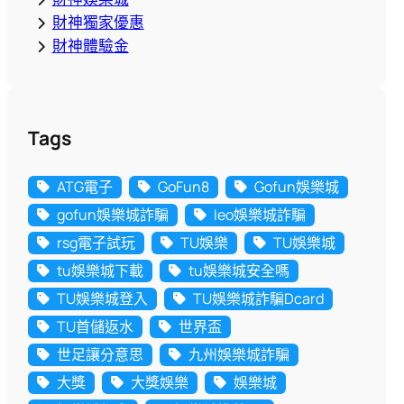
財神獨家優惠
財神體驗金
Tags
ATG電子
GoFun8
Gofun娛樂城
gofun娛樂城詐騙
leo娛樂城詐騙
rsg電子試玩
TU娛樂
TU娛樂城
tu娛樂城下載
tu娛樂城安全嗎
TU娛樂城登入
TU娛樂城詐騙Dcard
TU首儲返水
世界盃
世足讓分意思
九州娛樂城詐騙
大獎
大獎娛樂
娛樂城