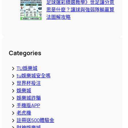
足球運彩精選教學》世足讓分意
思是什麼？讓球與強弱隊輸贏算
法圖解攻略
Categories
TU娛樂城
tu娛樂城安全嗎
世界杯投注
娛樂城
娛樂城詐騙
手機版APP
老虎機
註冊送500體驗金
財神娛樂城