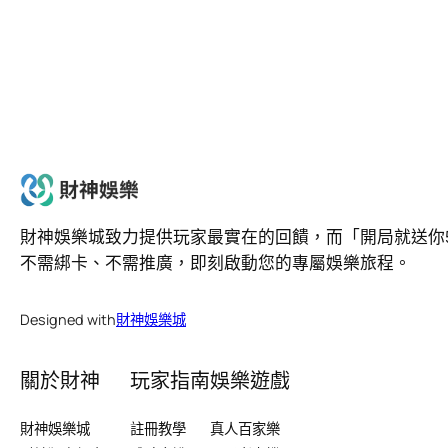
財神娛樂城致力提供玩家最實在的回饋，而「開局就送你5
不需綁卡、不需推廣，即刻啟動您的專屬娛樂旅程。
Designed with
財神娛樂城
關於財神
玩家指南
娛樂遊戲
財神娛樂城
註冊教學
真人百家樂