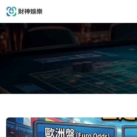
跳
至
主
要
內
容